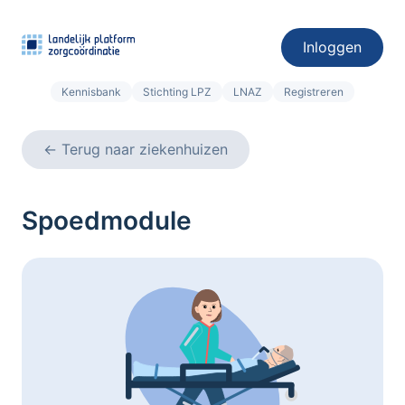
Inloggen
Kennisbank
Stichting LPZ
LNAZ
Registreren
←
Terug naar ziekenhuizen
Spoedmodule