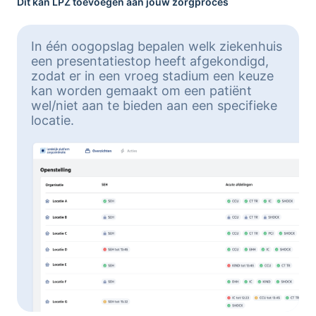
Dit kan LPZ toevoegen aan jouw zorgproces
In één oogopslag bepalen welk ziekenhuis
een presentatiestop heeft afgekondigd,
zodat er in een vroeg stadium een keuze
kan worden gemaakt om een patiënt
wel/niet aan te bieden aan een specifieke
locatie.