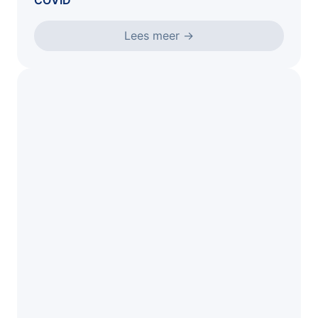
COVID
Lees meer
→