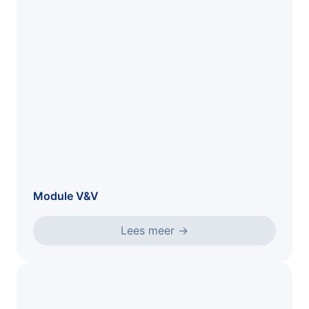
Module V&V
Lees meer
→