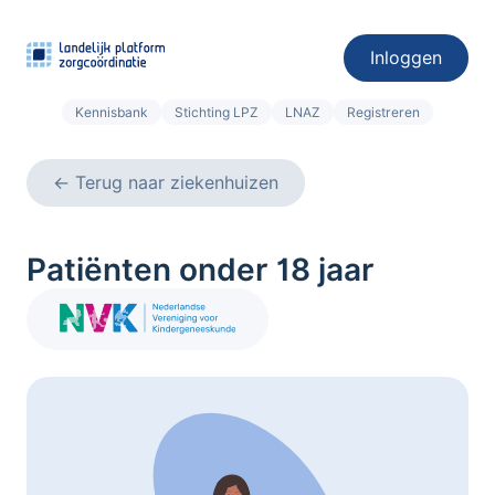
Inloggen
Kennisbank
Stichting LPZ
LNAZ
Registreren
←
Terug naar ziekenhuizen
Patiënten onder 18 jaar