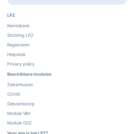
LPZ
Kennisbank
Stichting LPZ
Registreren
Helpdesk
Privacy policy
Beschikbare modules
Ziekenhuizen
COVID
Geboortezorg
Module V&V
Module GGZ
Voor wie is het LPZ?