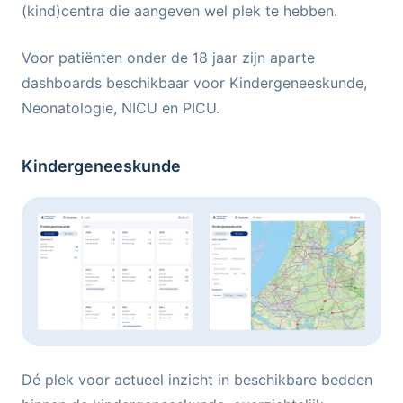
(kind)centra die aangeven wel plek te hebben.
Voor patiënten onder de 18 jaar zijn aparte
dashboards beschikbaar voor Kindergeneeskunde,
Neonatologie, NICU en PICU.
Kindergeneeskunde
Dé plek voor actueel inzicht in beschikbare bedden