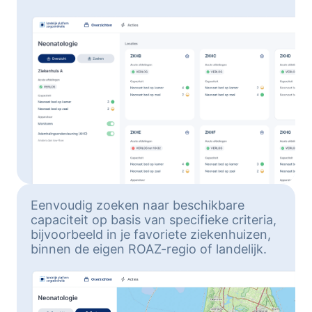
Eenvoudig zoeken naar beschikbare
capaciteit op basis van specifieke criteria,
bijvoorbeeld in je favoriete ziekenhuizen,
binnen de eigen ROAZ-regio of landelijk.