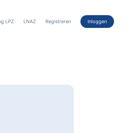
ing LPZ
LNAZ
Registreren
Inloggen