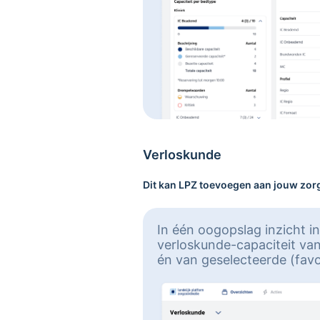
Verloskunde
Dit kan LPZ toevoegen aan jouw zo
In één oogopslag inzicht in
verloskunde-capaciteit van
én van geselecteerde (favo