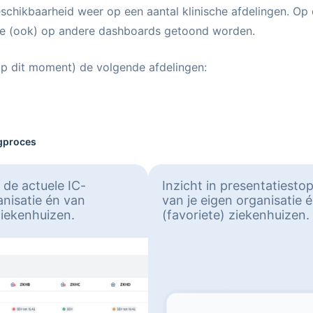
schikbaarheid weer op een aantal klinische afdelingen. Op 
die (ook) op andere dashboards getoond worden.
op dit moment) de volgende afdelingen:
rgproces
 de actuele IC-
Inzicht in presentatiesto
anisatie én van
van je eigen organisatie 
ziekenhuizen.
(favoriete) ziekenhuizen.