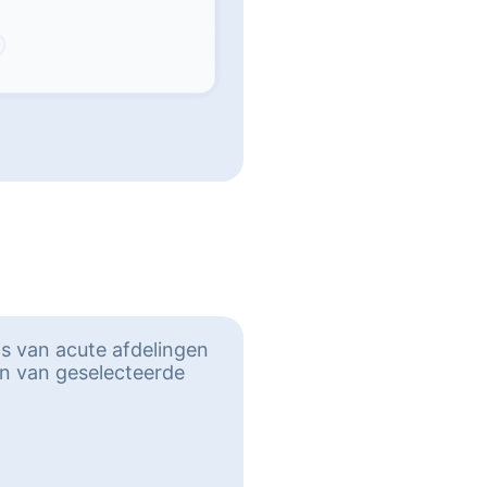
ps van acute afdelingen
én van geselecteerde